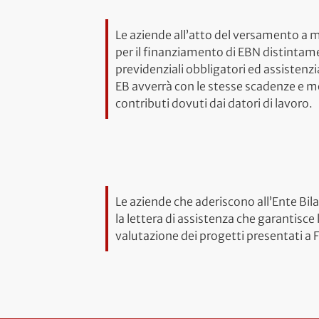
Le aziende all’atto del versamento a m
per il finanziamento di EBN distintamen
previdenziali obbligatori ed assistenzi
EB avverrà con le stesse scadenze e mo
contributi dovuti dai datori di lavoro.
Le aziende che aderiscono all’Ente Bila
la lettera di assistenza che garantisc
valutazione dei progetti presentati a 