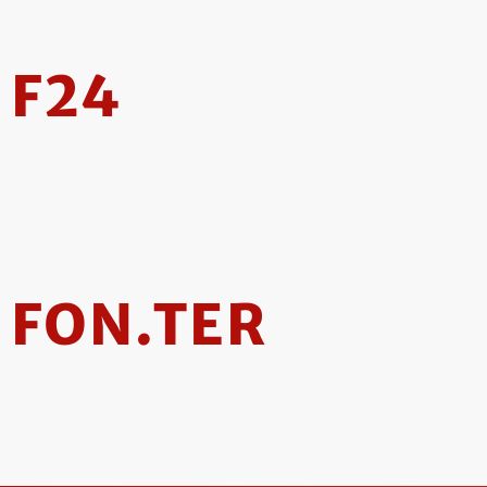
F24
FON.TER