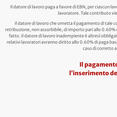
Il datore di lavoro paga a favore di EBN, per ciascun la
lavoratore. Tale contributo v
Il datore di lavoro che ometta il pagamento di tale 
retribuzione, non assorbibile, di importo pari allo 0.60% 
fatto. Il datore di lavoro inadempiente è altresì obblig
relativi lavoratori avranno diritto allo 0.60% di paga bas
caso di corretto
Il pagamento
l’inserimento de