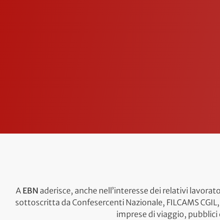
A
EBN
aderisce, anche nell’interesse dei relativi lavorat
sottoscritta da Confesercenti Nazionale, FILCAMS CGIL, F
imprese di viaggio, pubblici 