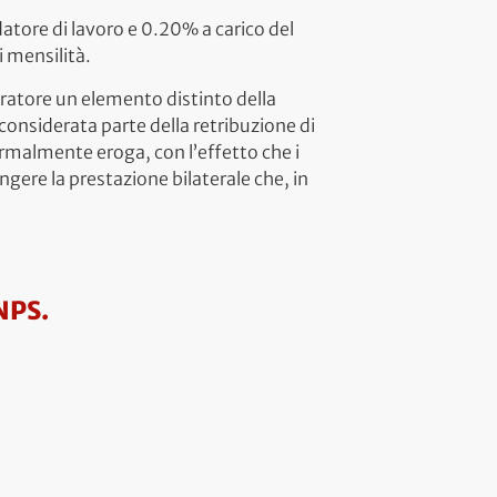
datore di lavoro e 0.20% a carico del
 mensilità.
oratore un elemento distinto della
considerata parte della retribuzione di
ormalmente eroga, con l’effetto che i
ngere la prestazione bilaterale che, in
NPS.