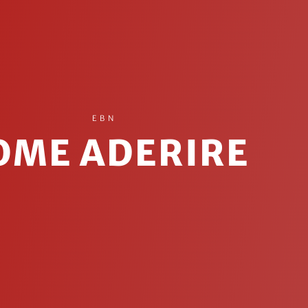
EBN
OME ADERIRE