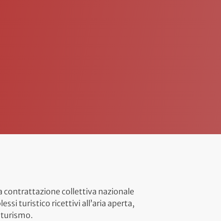
la contrattazione collettiva nazionale
 turistico ricettivi all’aria aperta,
e turismo.