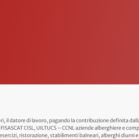
ori, il datore di lavoro, pagando la contribuzione definita dal
ISASCAT CISL, UILTUCS – CCNL aziende alberghiere e complessi
esercizi, ristorazione, stabilimenti balneari, alberghi diurni 