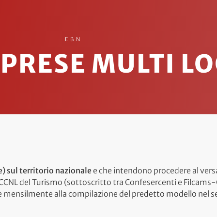
EBN
PRESE MULTI LO
) sul territorio nazionale
e che intendono procedere al vers
l CCNL del Turismo (sottoscritto tra Confesercenti e Filcams-C
e mensilmente alla compilazione del predetto modello nel