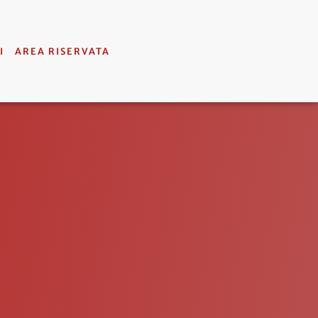
I
AREA RISERVATA