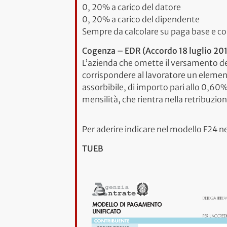
0, 20% a carico del datore
0, 20% a carico del dipendente
Sempre da calcolare su paga base e c
Cogenza – EDR (Accordo 18 luglio 20
L’azienda che omette il versamento de
corrispondere al lavoratore un element
assorbibile, di importo pari allo 0,60
mensilità, che rientra nella retribuzion
Per aderire indicare nel modello F24 n
TUEB