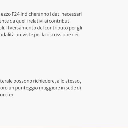
ezzo F24 indicheranno i dati necessari
te da quelli relativi ai contributi
ali. Il versamento del contributo per gli
dalità previste per la riscossione dei
terale possono richiedere, allo stesso,
e loro un punteggio maggiore in sede di
Fon.ter