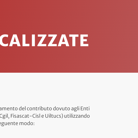
CALIZZATE
amento del contributo dovuto agli Enti
gil, Fisascat-Cisl e Uiltucs) utilizzando
 seguente modo: