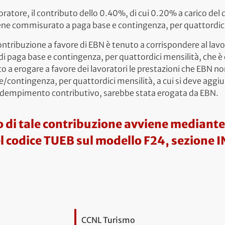
voratore, il contributo dello 0.40%, di cui 0.20% a carico del 
iene commisurato a paga base e contingenza, per quattordici
contribuzione a favore di EBN è tenuto a corrispondere al lav
di paga base e contingenza, per quattordici mensilità, che è 
ato a erogare a favore dei lavoratori le prestazioni che EBN n
e/contingenza, per quattordici mensilità, a cui si deve aggiu
 adempimento contributivo, sarebbe stata erogata da EBN.
 di tale contribuzione avviene mediante
l codice TUEB sul modello F24, sezione I
CCNL Turismo