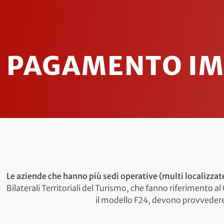
PAGAMENTO IM
Le aziende che hanno più sedi operative (multi localizzate
Bilaterali Territoriali del Turismo, che fanno riferimento a
il modello F24, devono provveder