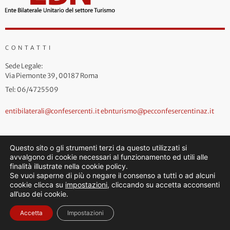
CONTATTI
Sede Legale:
Via Piemonte 39, 00187 Roma
Tel: 06/4725509
entibilaterali@confesercenti.it
ebnturismo@pecconfesercentinaz.it
Questo sito o gli strumenti terzi da questo utilizzati si
avvalgono di cookie necessari al funzionamento ed utili alle
finalità illustrate nella cookie policy.
Se vuoi saperne di più o negare il consenso a tutti o ad alcuni
cookie clicca su
impostazioni
, cliccando su accetta acconsenti
all’uso dei cookie.
Accetta
Impostazioni