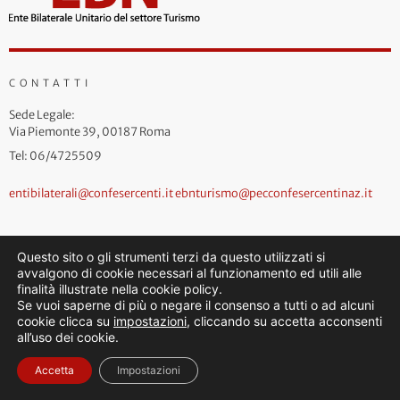
CONTATTI
Sede Legale:
Via Piemonte 39, 00187 Roma
Tel: 06/4725509
entibilaterali@confesercenti.it
ebnturismo@pecconfesercentinaz.it
Questo sito o gli strumenti terzi da questo utilizzati si
avvalgono di cookie necessari al funzionamento ed utili alle
finalità illustrate nella cookie policy.
Se vuoi saperne di più o negare il consenso a tutti o ad alcuni
cookie clicca su
impostazioni
, cliccando su accetta acconsenti
all’uso dei cookie.
Accetta
Impostazioni