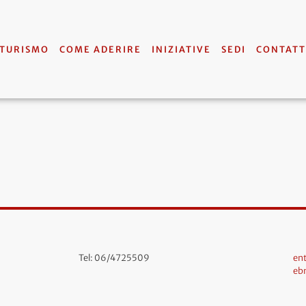
 TURISMO
COME ADERIRE
INIZIATIVE
SEDI
CONTATT
Tel: 06/4725509
ent
eb