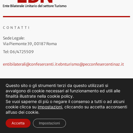
CONTATTI
Sede Legale:
Via Piemonte 39, 00187 Roma
Tel: 06/4725509
entibilaterali@confesercenti.it
ebnturismo@pecconfesercentinaz.it
Questo sito o gli strumenti terzi da questo utilizzati si
avvalgono di cookie necessari al funzionamento ed utili alle
finalità illustrate nella cookie policy.
Se vuoi saperne di più o negare il consenso a tutti o ad alcuni
cookie clicca su
impostazioni
, cliccando su accetta acconsenti
all’uso dei cookie.
Accetta
Impostazioni