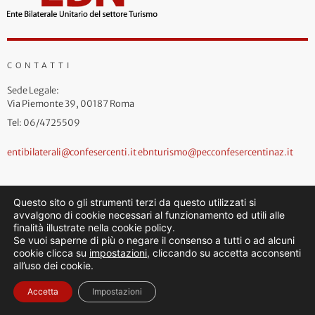
CONTATTI
Sede Legale:
Via Piemonte 39, 00187 Roma
Tel: 06/4725509
entibilaterali@confesercenti.it
ebnturismo@pecconfesercentinaz.it
Questo sito o gli strumenti terzi da questo utilizzati si
avvalgono di cookie necessari al funzionamento ed utili alle
finalità illustrate nella cookie policy.
Se vuoi saperne di più o negare il consenso a tutti o ad alcuni
cookie clicca su
impostazioni
, cliccando su accetta acconsenti
all’uso dei cookie.
Accetta
Impostazioni