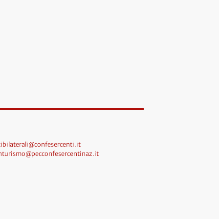
ibilaterali@confesercenti.it
nturismo@pecconfesercentinaz.it