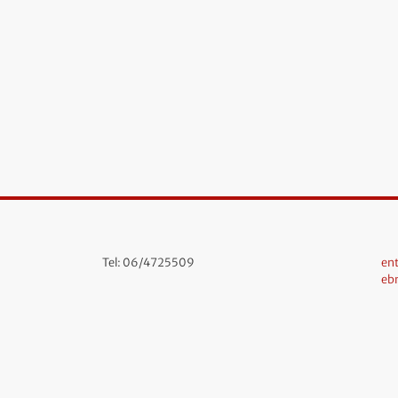
Tel: 06/4725509
ent
eb